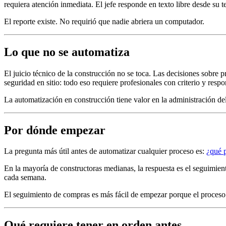
requiera atención inmediata. El jefe responde en texto libre desde su te
El reporte existe. No requirió que nadie abriera un computador.
Lo que no se automatiza
El juicio técnico de la construcción no se toca. Las decisiones sobre 
seguridad en sitio: todo eso requiere profesionales con criterio y respo
La automatización en construcción tiene valor en la administración del
Por dónde empezar
La pregunta más útil antes de automatizar cualquier proceso es:
¿qué 
En la mayoría de constructoras medianas, la respuesta es el seguimie
cada semana.
El seguimiento de compras es más fácil de empezar porque el proceso 
Qué requiere tener en orden antes