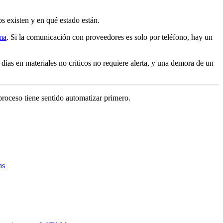
s existen y en qué estado están.
ma
. Si la comunicación con proveedores es solo por teléfono, hay un
días en materiales no críticos no requiere alerta, y una demora de un
oceso tiene sentido automatizar primero.
as