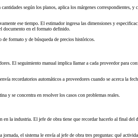
la cantidades según los planos, aplica los márgenes correspondientes, 
ivamente ese tiempo. El estimador ingresa las dimensiones y especificaci
 el documento en el formato definido.
jo de formato y de búsqueda de precios históricos.
ores. El seguimiento manual implica llamar a cada proveedor para conf
 envía recordatorios automáticos a proveedores cuando se acerca la fec
ina y se concentra en resolver los casos con problemas reales.
 en la industria. El jefe de obra tiene que recordar hacerlo al final del
la jornada, el sistema le envía al jefe de obra tres preguntas: qué activ