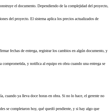
y construye el documento. Dependiendo de la complejidad del proyecto,
ones del proyecto. El sistema aplica los precios actualizados de
irmar fechas de entrega, registrar los cambios en algún documento, y
ha comprometida, y notifica al equipo en obra cuando una entrega se
 día, cuando ya lleva doce horas en obra. Si no lo hace, el gerente no
idades se completaron hoy, qué quedó pendiente, y si hay algo que