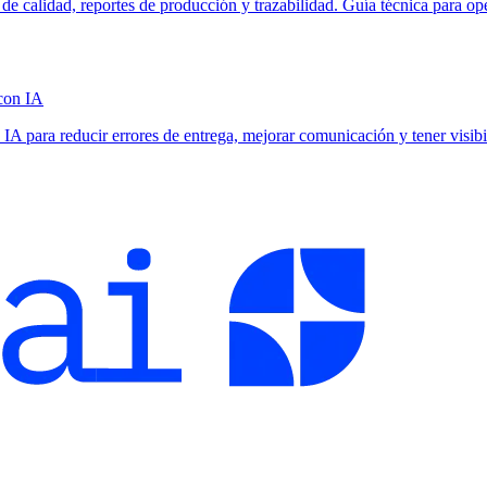
 de calidad, reportes de producción y trazabilidad. Guía técnica para
con IA
IA para reducir errores de entrega, mejorar comunicación y tener visibi