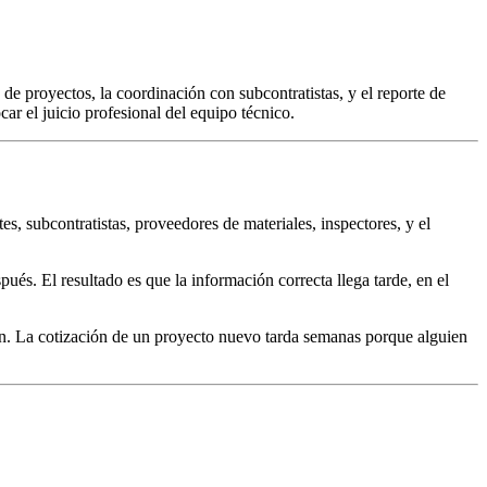
 de proyectos, la coordinación con subcontratistas, y el reporte de
ar el juicio profesional del equipo técnico.
s, subcontratistas, proveedores de materiales, inspectores, y el
és. El resultado es que la información correcta llega tarde, en el
nión. La cotización de un proyecto nuevo tarda semanas porque alguien