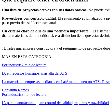
Una lista de proyectos activos con sus datos básicos.
No puede exist
Proveedores con contacto digital.
El seguimiento automatizado a pr
paso previo de establecer ese canal.
Un criterio claro de qué es una "demora importante."
El sistema 
día en materiales de ruta crítica sí, esa distinción tiene que estar defi
¿Diriges una empresa constructora y el seguimiento de proyectos de
MÁS EN ESTA CATEGORÍA
Por industria
7
min de lectura
IA en recursos humanos: más allá del ATS
La mayoría de empresas medianas en LatAm no tienen un ATS. Descu
Benjamin Ramos
Por industria
8
min de lectura
IA para manufactura ligera: control de calidad, reportes y trazabilidad