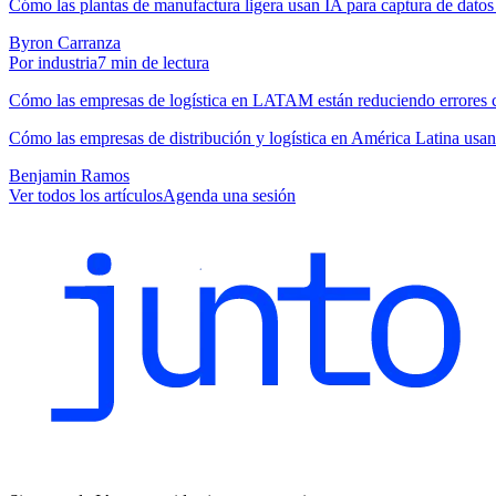
Cómo las plantas de manufactura ligera usan IA para captura de datos
Byron Carranza
Por industria
7
min de lectura
Cómo las empresas de logística en LATAM están reduciendo errores 
Cómo las empresas de distribución y logística en América Latina usan 
Benjamin Ramos
Ver todos los artículos
Agenda una sesión