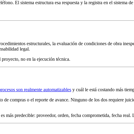
léfono. El sistema estructura esa respuesta y la registra en el sistema de
procedimientos estructurales, la evaluación de condiciones de obra inesp
nsabilidad legal.
 proyecto, no en la ejecución técnica.
procesos son realmente automatizables
y cuál le está costando más tiem
nto de compras o el reporte de avance. Ninguno de los dos requiere jui
es más predecible: proveedor, orden, fecha comprometida, fecha real. La