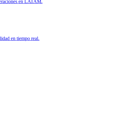
 operaciones en LATAM.
lidad en tiempo real.