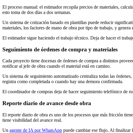
El proceso manual: el estimador recopila precios de materiales, calcu
esto toma de dos días a dos semanas.
Un sistema de cotización basado en plantillas puede reducir significat
materiales, los factores de mano de obra por tipo de trabajo, y genera
El estimador sigue haciendo el trabajo técnico. Deja de hacer el traba
Seguimiento de órdenes de compra y materiales
Cada proyecto tiene docenas de órdenes de compra a distintos proveed
notificar al jefe de obra cuando el material está en camino.
Un sistema de seguimiento automatizado centraliza todas las órdenes,
registra como completada o cuando hay una demora confirmada.
El coordinador de compras deja de hacer seguimiento telefónico de rut
Reporte diario de avance desde obra
El reporte diario de obra es uno de los procesos que más fricción tienen
tiene visibilidad del avance real.
Un
agente de IA por WhatsApp
puede cambiar ese flujo. Al finalizar 