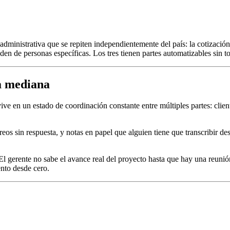
administrativa que se repiten independientemente del país: la cotización
n de personas específicas. Los tres tienen partes automatizables sin toc
a mediana
ve en un estado de coordinación constante entre múltiples partes: cliente
sin respuesta, y notas en papel que alguien tiene que transcribir despu
a. El gerente no sabe el avance real del proyecto hasta que hay una reu
ento desde cero.