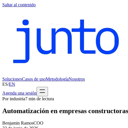
Saltar al contenido
Soluciones
Casos de uso
Metodología
Nosotros
ES
/
EN
Agenda una sesión
Por industria
7
min de lectura
Automatización en empresas constructora
Benjamin Ramos
COO