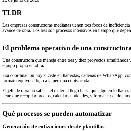
22 de junio de 2026
TLDR
Las empresas constructoras medianas tienen tres focos de ineficiencia 
avance de obra. Los tres son procesos intensivos en tiempo que depende
El problema operativo de una constructor
Una constructora que maneja entre tres y diez proyectos simultáneos vi
equipo propio en obra.
Esa coordinación hoy sucede en llamadas, cadenas de WhatsApp, correos 
formato equivocado, o a la persona equivocada.
El jefe de obra no sabe si el material llegó hasta que alguien lo llam
tiene que recopilar precios, calcular cantidades, y formatear el docum
Qué procesos se pueden automatizar
Generación de cotizaciones desde plantillas