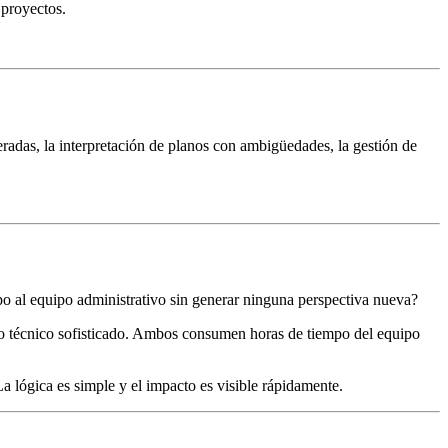
 proyectos.
eradas, la interpretación de planos con ambigüedades, la gestión de
po al equipo administrativo sin generar ninguna perspectiva nueva?
cio técnico sofisticado. Ambos consumen horas de tiempo del equipo
 lógica es simple y el impacto es visible rápidamente.