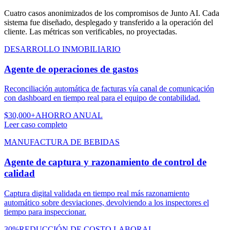
Cuatro casos anonimizados de los compromisos de Junto AI. Cada
sistema fue diseñado, desplegado y transferido a la operación del
cliente. Las métricas son verificables, no proyectadas.
DESARROLLO INMOBILIARIO
Agente de operaciones de gastos
Reconciliación automática de facturas vía canal de comunicación
con dashboard en tiempo real para el equipo de contabilidad.
$30,000+
AHORRO ANUAL
Leer caso completo
MANUFACTURA DE BEBIDAS
Agente de captura y razonamiento de control de
calidad
Captura digital validada en tiempo real más razonamiento
automático sobre desviaciones, devolviendo a los inspectores el
tiempo para inspeccionar.
30%
REDUCCIÓN DE COSTO LABORAL