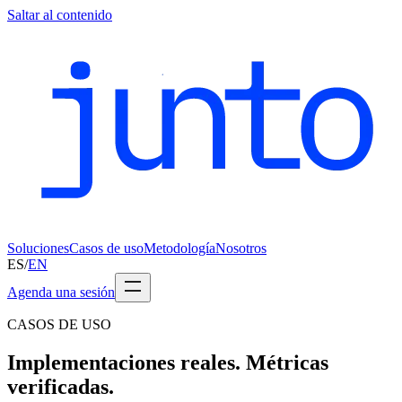
Saltar al contenido
Soluciones
Casos de uso
Metodología
Nosotros
ES
/
EN
Agenda una sesión
CASOS DE USO
Implementaciones reales. Métricas
verificadas.