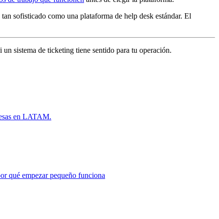
 tan sofisticado como una plataforma de help desk estándar. El
un sistema de ticketing tiene sentido para tu operación.
mpresas en LATAM.
y por qué empezar pequeño funciona