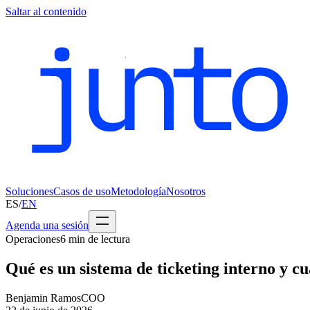
Saltar al contenido
Soluciones
Casos de uso
Metodología
Nosotros
ES
/
EN
Agenda una sesión
Operaciones
6
min de lectura
Qué es un sistema de ticketing interno y c
Benjamin Ramos
COO