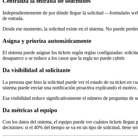
Centraliza la entrada de solicitudes
Independientemente de por dónde llegue la solicitud —formulario web,
de entrada.
Desde ese momento, la solicitud existe en el sistema. No puede perder
Asigna y prioriza automáticamente
El sistema puede asignar los tickets según reglas configuradas: solici
desaparece o se reduce a los casos que la regla no puede cubrir.
Da visibilidad al solicitante
La persona que hizo la solicitud puede ver el estado de su ticket en cu
sistema puede enviar una notificación proactiva explicando el motivo.
Esa visibilidad reduce significativamente el número de preguntas de s
Da métricas al equipo
Con los datos del sistema, el equipo puede ver cuántos tickets llegan
decisiones: si el 40% del tiempo se va en un tipo de solicitud, tiene s