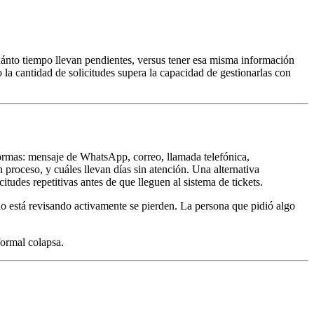
 cuánto tiempo llevan pendientes, versus tener esa misma información
a cantidad de solicitudes supera la capacidad de gestionarlas con
ormas: mensaje de WhatsApp, correo, llamada telefónica,
 proceso, y cuáles llevan días sin atención. Una alternativa
itudes repetitivas antes de que lleguen al sistema de tickets.
 no está revisando activamente se pierden. La persona que pidió algo
formal colapsa.