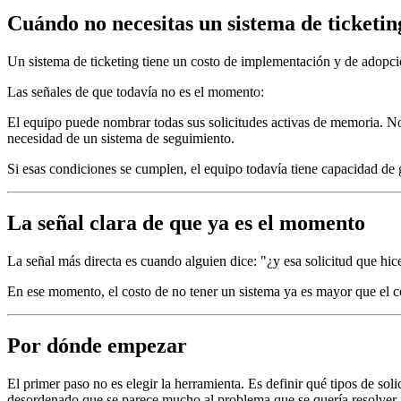
Cuándo no necesitas un sistema de ticketin
Un sistema de ticketing tiene un costo de implementación y de adopció
Las señales de que todavía no es el momento:
El equipo puede nombrar todas sus solicitudes activas de memoria. No
necesidad de un sistema de seguimiento.
Si esas condiciones se cumplen, el equipo todavía tiene capacidad de g
La señal clara de que ya es el momento
La señal más directa es cuando alguien dice: "¿y esa solicitud que hic
En ese momento, el costo de no tener un sistema ya es mayor que el c
Por dónde empezar
El primer paso no es elegir la herramienta. Es definir qué tipos de sol
desordenado que se parece mucho al problema que se quería resolver. 