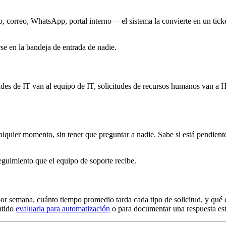
 correo, WhatsApp, portal interno— el sistema la convierte en un ticke
se en la bandeja de entrada de nadie.
tudes de IT van al equipo de IT, solicitudes de recursos humanos van a 
alquier momento, sin tener que preguntar a nadie. Sabe si está pendiente,
eguimiento que el equipo de soporte recibe.
 por semana, cuánto tiempo promedio tarda cada tipo de solicitud, y qu
entido
evaluarla para automatización
o para documentar una respuesta est