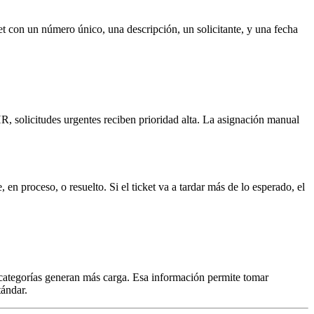
t con un número único, una descripción, un solicitante, y una fecha
HR, solicitudes urgentes reciben prioridad alta. La asignación manual
 en proceso, o resuelto. Si el ticket va a tardar más de lo esperado, el
é categorías generan más carga. Esa información permite tomar
ándar.