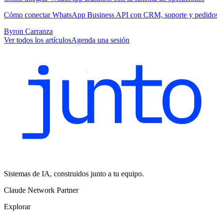
Cómo conectar WhatsApp Business API con CRM, soporte y pedidos. L
Byron Carranza
Ver todos los artículos
Agenda una sesión
Sistemas de IA, construidos junto a tu equipo.
Claude Network Partner
Explorar