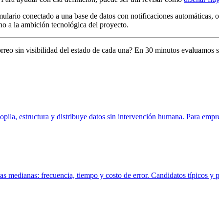
mulario conectado a una base de datos con notificaciones automáticas, o
no a la ambición tecnológica del proyecto.
reo sin visibilidad del estado de cada una? En 30 minutos evaluamos si 
copila, estructura y distribuye datos sin intervención humana. Para e
as medianas: frecuencia, tiempo y costo de error. Candidatos típicos 