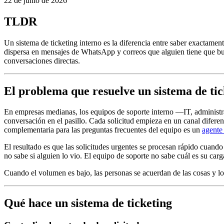
22 de junio de 2026
TLDR
Un sistema de ticketing interno es la diferencia entre saber exactamen
dispersa en mensajes de WhatsApp y correos que alguien tiene que bu
conversaciones directas.
El problema que resuelve un sistema de tic
En empresas medianas, los equipos de soporte interno —IT, administr
conversación en el pasillo. Cada solicitud empieza en un canal diferen
complementaria para las preguntas frecuentes del equipo es un
agente
El resultado es que las solicitudes urgentes se procesan rápido cuando
no sabe si alguien lo vio. El equipo de soporte no sabe cuál es su car
Cuando el volumen es bajo, las personas se acuerdan de las cosas y l
Qué hace un sistema de ticketing