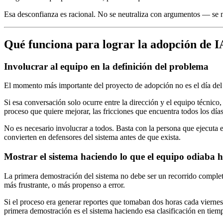
Esa desconfianza es racional. No se neutraliza con argumentos — se n
Qué funciona para lograr la adopción de I
Involucrar al equipo en la definición del problema
El momento más importante del proyecto de adopción no es el día del l
Si esa conversación solo ocurre entre la dirección y el equipo técnico
proceso que quiere mejorar, las fricciones que encuentra todos los días,
No es necesario involucrar a todos. Basta con la persona que ejecuta e
convierten en defensores del sistema antes de que exista.
Mostrar el sistema haciendo lo que el equipo odiaba 
La primera demostración del sistema no debe ser un recorrido complet
más frustrante, o más propenso a error.
Si el proceso era generar reportes que tomaban dos horas cada viernes, 
primera demostración es el sistema haciendo esa clasificación en tiemp