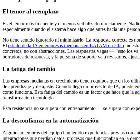
El temor al reemplazo
Es el temor más frecuente y el menos verbalizado directamente. Nadie
especialmente cuando el sistema hace algo que antes hacía una person
No tiene sentido ignorarlo ni minimizarlo. La respuesta correcta es no
El
estado de la IA en empresas medianas en LATAM en 2025
muestra 
concretos, no con abstracciones. Las respuestas vagas — "esto los va
borradores de respuesta, y la persona de soporte va a revisarlos, ajusta
La fatiga del cambio
Las empresas medianas en crecimiento tienen equipos que en los últi
de aprendizaje y de ajuste. Cuando llega un proyecto de IA, puede en
cómo funciona. Esta fatiga del cambio es un factor que hace que la
ad
transformación tecnológica.
Esta resistencia no se supera con entrenamiento — se supera con exper
La desconfianza en la automatización
Algunos miembros del equipo han tenido experiencias previas con auto
integraciones que perdían datos, procesos que funcionaban en la demost