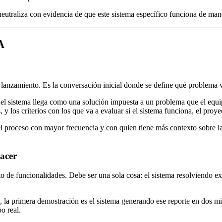
eutraliza con evidencia de que este sistema específico funciona de man
A
anzamiento. Es la conversación inicial donde se define qué problema va
, el sistema llega como una solución impuesta a un problema que el equi
 y los criterios con los que va a evaluar si el sistema funciona, el proyec
l proceso con mayor frecuencia y con quien tiene más contexto sobre las
hacer
o de funcionalidades. Debe ser una sola cosa: el sistema resolviendo e
la primera demostración es el sistema generando ese reporte en dos minut
o real.