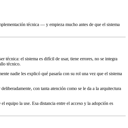
 implementación técnica — y empieza mucho antes de que el sistema
écnica: el sistema es difícil de usar, tiene errores, no se integra
llo técnico.
ente nadie les explicó qué pasaría con su rol una vez que el sistema
eliberadamente, con tanta atención como se le da a la arquitectura
el equipo la use. Esa distancia entre el acceso y la adopción es