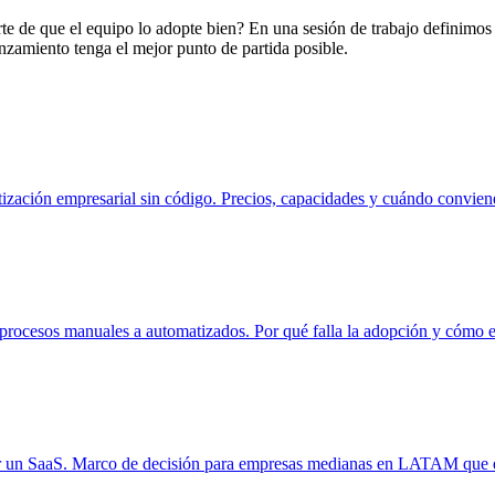
e de que el equipo lo adopte bien? En una sesión de trabajo definimos j
zamiento tenga el mejor punto de partida posible.
atización empresarial sin código. Precios, capacidades y cuándo conv
 procesos manuales a automatizados. Por qué falla la adopción y cómo
r un SaaS. Marco de decisión para empresas medianas en LATAM que ev