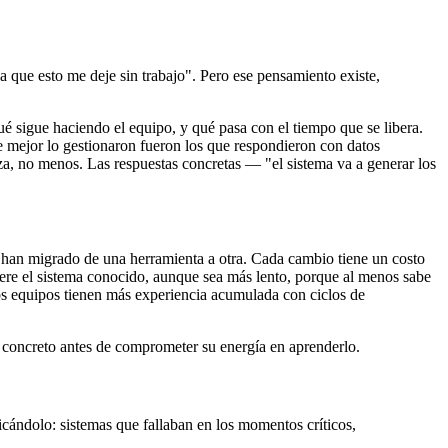
 que esto me deje sin trabajo". Pero ese pensamiento existe,
ué sigue haciendo el equipo, y qué pasa con el tiempo que se libera.
ue mejor lo gestionaron fueron los que respondieron con datos
za, no menos. Las respuestas concretas — "el sistema va a generar los
 han migrado de una herramienta a otra. Cada cambio tiene un costo
ere el sistema conocido, aunque sea más lento, porque al menos sabe
os equipos tienen más experiencia acumulada con ciclos de
o concreto antes de comprometer su energía en aprenderlo.
cándolo: sistemas que fallaban en los momentos críticos,