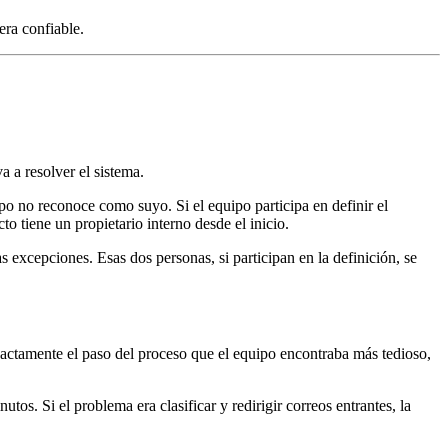
era confiable.
 a resolver el sistema.
po no reconoce como suyo. Si el equipo participa en definir el
to tiene un propietario interno desde el inicio.
 excepciones. Esas dos personas, si participan en la definición, se
xactamente el paso del proceso que el equipo encontraba más tedioso,
os. Si el problema era clasificar y redirigir correos entrantes, la