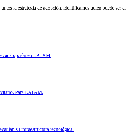
untos la estrategia de adopción, identificamos quién puede ser el
iene cada opción en LATAM.
 evitarlo. Para LATAM.
alúan su infraestructura tecnológica.