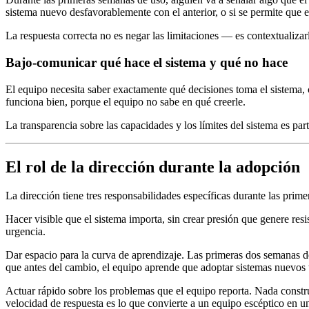
sistema nuevo desfavorablemente con el anterior, o si se permite qu
La respuesta correcta no es negar las limitaciones — es contextualizarl
Bajo-comunicar qué hace el sistema y qué no hace
El equipo necesita saber exactamente qué decisiones toma el sistema
funciona bien, porque el equipo no sabe en qué creerle.
La transparencia sobre las capacidades y los límites del sistema es par
El rol de la dirección durante la adopción
La dirección tiene tres responsabilidades específicas durante las prim
Hacer visible que el sistema importa, sin crear presión que genere res
urgencia.
Dar espacio para la curva de aprendizaje. Las primeras dos semanas d
que antes del cambio, el equipo aprende que adoptar sistemas nuevos t
Actuar rápido sobre los problemas que el equipo reporta. Nada constr
velocidad de respuesta es lo que convierte a un equipo escéptico en