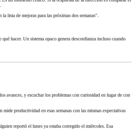
.
en la lista de mejoras para las próximas dos semanas".
be qué hacer. Un sistema opaco genera desconfianza incluso cuando
r los avances, y escuchar los problemas con curiosidad en lugar de con
ión mide productividad en esas semanas con las mismas expectativas
uien reportó el lunes ya estaba corregido el miércoles. Esa