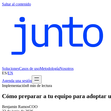
Saltar al contenido
Soluciones
Casos de uso
Metodología
Nosotros
ES
/
EN
Agenda una sesión
Implementación
8
min de lectura
Cómo preparar a tu equipo para adoptar u
Benjamin Ramos
COO