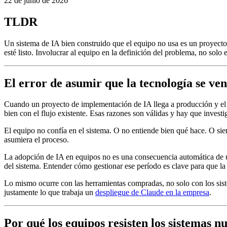
22 de junio de 2026
TLDR
Un sistema de IA bien construido que el equipo no usa es un proyecto
esté listo. Involucrar al equipo en la definición del problema, no solo e
El error de asumir que la tecnología se ven
Cuando un proyecto de implementación de IA llega a producción y el equi
bien con el flujo existente. Esas razones son válidas y hay que investig
El equipo no confía en el sistema. O no entiende bien qué hace. O sie
asumiera el proceso.
La adopción de IA en equipos no es una consecuencia automática de un
del sistema. Entender cómo gestionar ese período es clave para que l
Lo mismo ocurre con las herramientas compradas, no solo con los sistem
justamente lo que trabaja un
despliegue de Claude en la empresa
.
Por qué los equipos resisten los sistemas n