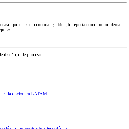
n caso que el sistema no maneja bien, lo reporta como un problema
equipo.
e diseño, o de proceso.
iene cada opción en LATAM.
alúan su infraestructura tecnológica.