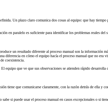
ndefinida. Un plazo claro comunica dos cosas al equipo: que hay tiempo 
ón en paralelo es suficiente para identificar los problemas reales del s
produce un resultado diferente al proceso manual son la información más
na diferencia en cómo el equipo hacía el proceso manual que no era vi
 de coexistencia.
. El equipo que ve que sus observaciones se atienden rápido desarrolla c
ión tiene que comunicarse claramente, con la razón detrás de ella y con
 sabe si puede usar el proceso manual en casos excepcionales o si tie