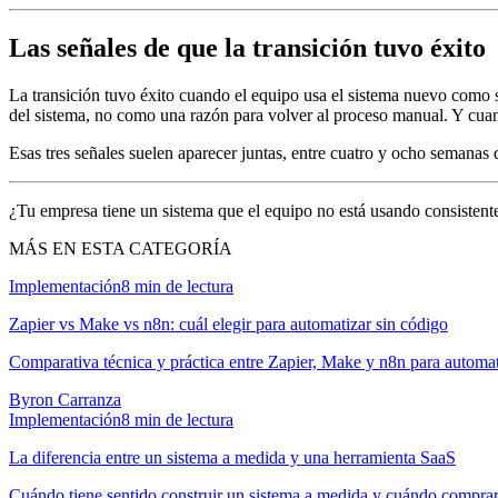
Las señales de que la transición tuvo éxito
La transición tuvo éxito cuando el equipo usa el sistema nuevo como
del sistema, no como una razón para volver al proceso manual. Y cuan
Esas tres señales suelen aparecer juntas, entre cuatro y ocho semanas de
¿Tu empresa tiene un sistema que el equipo no está usando consistent
MÁS EN ESTA CATEGORÍA
Implementación
8
min de lectura
Zapier vs Make vs n8n: cuál elegir para automatizar sin código
Comparativa técnica y práctica entre Zapier, Make y n8n para autom
Byron Carranza
Implementación
8
min de lectura
La diferencia entre un sistema a medida y una herramienta SaaS
Cuándo tiene sentido construir un sistema a medida y cuándo compra