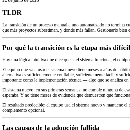
22 de junio de 2026
TLDR
La transición de un proceso manual a uno automatizado no termina cuan
que más proyectos subestiman, y donde más fallan. Gestionarlo bien e
Por qué la transición es la etapa más difíci
Hay una lógica intuitiva que dice que si el sistema funciona, el equipo l
El equipo que va a usar el sistema nuevo tiene meses o años de hábit
alternativa es suficientemente confiable, suficientemente fácil, y sufi
importante como la implementación técnica — algo que se analiza en 
El sistema nuevo, en sus primeras semanas, no cumple ninguna de esa
esperaba. Y no tiene meses de evidencia que demuestren que funciona
El resultado predecible: el equipo usa el sistema nuevo y mantiene el
complemento opcional.
Las causas de la adopción fallida