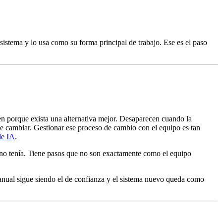
istema y lo usa como su forma principal de trabajo. Ese es el paso
en porque exista una alternativa mejor. Desaparecen cuando la
o de cambiar. Gestionar ese proceso de cambio con el equipo es tan
de IA
.
 no tenía. Tiene pasos que no son exactamente como el equipo
manual sigue siendo el de confianza y el sistema nuevo queda como