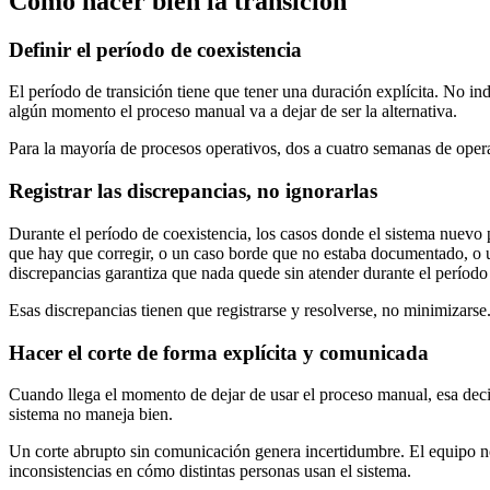
Cómo hacer bien la transición
Definir el período de coexistencia
El período de transición tiene que tener una duración explícita. No i
algún momento el proceso manual va a dejar de ser la alternativa.
Para la mayoría de procesos operativos, dos a cuatro semanas de operaci
Registrar las discrepancias, no ignorarlas
Durante el período de coexistencia, los casos donde el sistema nuevo 
que hay que corregir, o un caso borde que no estaba documentado, o u
discrepancias garantiza que nada quede sin atender durante el período
Esas discrepancias tienen que registrarse y resolverse, no minimizarse
Hacer el corte de forma explícita y comunicada
Cuando llega el momento de dejar de usar el proceso manual, esa decis
sistema no maneja bien.
Un corte abrupto sin comunicación genera incertidumbre. El equipo no
inconsistencias en cómo distintas personas usan el sistema.