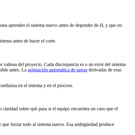
para aprender el sistema nuevo antes de depender de él, y que en
istema antes de hacer el corte.
 valiosa del proyecto. Cada discrepancia es o un error del sistema
sible antes. La
asignación automática de tareas
derivadas de esas
onfianza en el sistema y en el proceso.
 claridad sobre qué pasa si el equipo encuentra un caso que el
ne que forzar todo al sistema nuevo. Esa ambigüedad produce