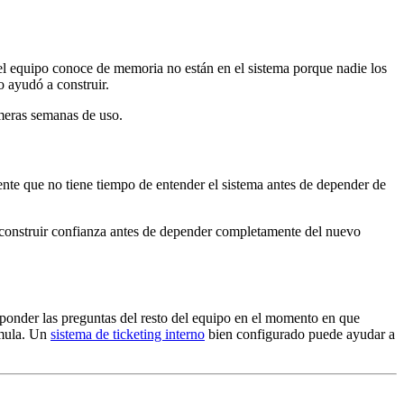
 el equipo conoce de memoria no están en el sistema porque nadie los
 ayudó a construir.
imeras semanas de uso.
iente que no tiene tiempo de entender el sistema antes de depender de
e construir confianza antes de depender completamente del nuevo
sponder las preguntas del resto del equipo en el momento en que
umula. Un
sistema de ticketing interno
bien configurado puede ayudar a