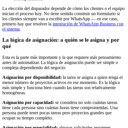
La elección del disparador depende de cómo los clientes o el equipo
inician el proceso hoy. No tiene sentido construir un formulario si
los clientes siempre van a escribir por WhatsApp — en ese caso,
primero hay que resolver la
integración de WhatsApp Business con
el sistema
.
La lógica de asignación: a quién se le asigna y por
qué
Esta es la parte más importante y la que requiere más pensamiento
antes de automatizar. La lógica de asignación puede ser simple o
compleja dependiendo del negocio:
Asignación por disponibilidad:
la tarea se asigna a quien tenga el
menor número de proyectos activos en ese momento. Es la lógica
más simple y funciona bien cuando las tareas son relativamente
homogéneas.
Asignación por capacidad:
se considera no solo cuántas tareas
tiene cada persona sino cuántas horas tiene comprometidas. Una
persona puede tener pocas tareas pero proyectos grandes que
ocupan su tiempo completo.
Asignación por especialidad:
algunas solicitudes requieren