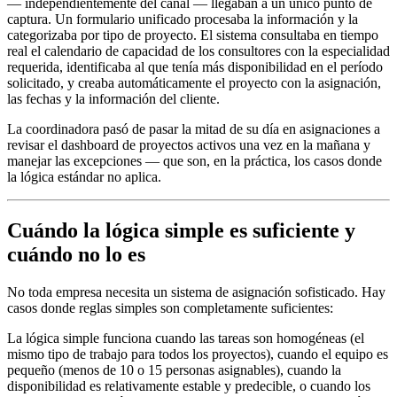
— independientemente del canal — llegaban a un único punto de
captura. Un formulario unificado procesaba la información y la
categorizaba por tipo de proyecto. El sistema consultaba en tiempo
real el calendario de capacidad de los consultores con la especialidad
requerida, identificaba al que tenía más disponibilidad en el período
solicitado, y creaba automáticamente el proyecto con la asignación,
las fechas y la información del cliente.
La coordinadora pasó de pasar la mitad de su día en asignaciones a
revisar el dashboard de proyectos activos una vez en la mañana y
manejar las excepciones — que son, en la práctica, los casos donde
la lógica estándar no aplica.
Cuándo la lógica simple es suficiente y
cuándo no lo es
No toda empresa necesita un sistema de asignación sofisticado. Hay
casos donde reglas simples son completamente suficientes:
La lógica simple funciona cuando las tareas son homogéneas (el
mismo tipo de trabajo para todos los proyectos), cuando el equipo es
pequeño (menos de 10 o 15 personas asignables), cuando la
disponibilidad es relativamente estable y predecible, o cuando los