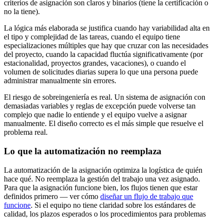
criterios de asignación son claros y binarios (tiene la certificación o
no la tiene).
La lógica más elaborada se justifica cuando hay variabilidad alta en
el tipo y complejidad de las tareas, cuando el equipo tiene
especializaciones múltiples que hay que cruzar con las necesidades
del proyecto, cuando la capacidad fluctúa significativamente (por
estacionalidad, proyectos grandes, vacaciones), o cuando el
volumen de solicitudes diarias supera lo que una persona puede
administrar manualmente sin errores.
El riesgo de sobreingeniería es real. Un sistema de asignación con
demasiadas variables y reglas de excepción puede volverse tan
complejo que nadie lo entiende y el equipo vuelve a asignar
manualmente. El diseño correcto es el más simple que resuelve el
problema real.
Lo que la automatización no reemplaza
La automatización de la asignación optimiza la logística de quién
hace qué. No reemplaza la gestión del trabajo una vez asignado.
Para que la asignación funcione bien, los flujos tienen que estar
definidos primero — ver cómo
diseñar un flujo de trabajo que
funcione
. Si el equipo no tiene claridad sobre los estándares de
calidad, los plazos esperados o los procedimientos para problemas