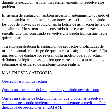
durante la ejecución, asignar más eficientemente no resuelve esos
problemas.
El sistema de asignación también necesita mantenimiento: cuando el
equipo cambia, cuando se agregan nuevas especialidades, cuando
los tipos de proyectos evolucionan, la lógica de asignación tiene que
actualizarse. Un sistema bien construido hace esa actualización
sencilla; uno mal construido se vuelve una deuda técnica que nadie
quiere tocar.
¿Tu empresa gestiona la asignación de proyectos o solicitudes de
manera manual, con riesgo de que las cosas caigan en el vacío? En
una sesión de diagnóstico revisamos tu modelo operativo actual,
definimos la lógica de asignación que corresponde a tu negocio y
estimamos el esfuerzo de implementación realista.
MÁS EN ESTA CATEGORÍA
Operaciones
6
min de lectura
Qué es un sistema de ticketing interno y cuándo necesitas uno
Qué es un sistema de ticketing interno, qué problemas resuelve y
cuándo tiene sentido implementarlo en una empresa mediana. Para
directivos de operaciones en LATAM.