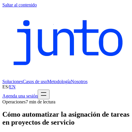
Saltar al contenido
Soluciones
Casos de uso
Metodología
Nosotros
ES
/
EN
Agenda una sesión
Operaciones
7
min de lectura
Cómo automatizar la asignación de tareas
en proyectos de servicio