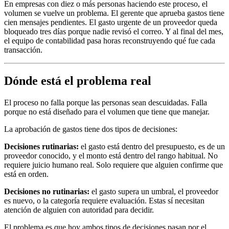
En empresas con diez o más personas haciendo este proceso, el
volumen se vuelve un problema. El gerente que aprueba gastos tiene
cien mensajes pendientes. El gasto urgente de un proveedor queda
bloqueado tres días porque nadie revisó el correo. Y al final del mes,
el equipo de contabilidad pasa horas reconstruyendo qué fue cada
transacción.
Dónde está el problema real
El proceso no falla porque las personas sean descuidadas. Falla
porque no está diseñado para el volumen que tiene que manejar.
La aprobación de gastos tiene dos tipos de decisiones:
Decisiones rutinarias:
el gasto está dentro del presupuesto, es de un
proveedor conocido, y el monto está dentro del rango habitual. No
requiere juicio humano real. Solo requiere que alguien confirme que
está en orden.
Decisiones no rutinarias:
el gasto supera un umbral, el proveedor
es nuevo, o la categoría requiere evaluación. Estas sí necesitan
atención de alguien con autoridad para decidir.
El problema es que hoy ambos tipos de decisiones pasan por el