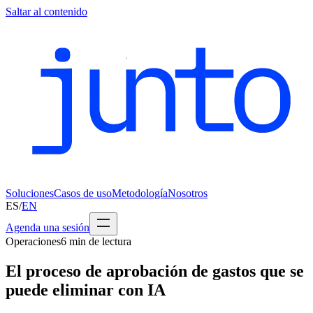
Saltar al contenido
Soluciones
Casos de uso
Metodología
Nosotros
ES
/
EN
Agenda una sesión
Operaciones
6
min de lectura
El proceso de aprobación de gastos que se
puede eliminar con IA