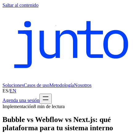
Saltar al contenido
Soluciones
Casos de uso
Metodología
Nosotros
ES
/
EN
Agenda una sesión
Implementación
8
min de lectura
Bubble vs Webflow vs Next.js: qué
plataforma para tu sistema interno