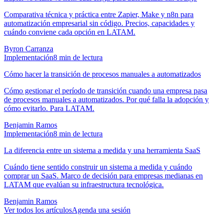
Comparativa técnica y práctica entre Zapier, Make y n8n para
automatización empresarial sin código. Precios, capacidades y
cuándo conviene cada opción en LATAM.
Byron Carranza
Implementación
8
min de lectura
Cómo hacer la transición de procesos manuales a automatizados
Cómo gestionar el período de transición cuando una empresa pasa
de procesos manuales a automatizados. Por qué falla la adopción y
cómo evitarlo. Para LATAM.
Benjamin Ramos
Implementación
8
min de lectura
La diferencia entre un sistema a medida y una herramienta SaaS
Cuándo tiene sentido construir un sistema a medida y cuándo
comprar un SaaS. Marco de decisión para empresas medianas en
LATAM que evalúan su infraestructura tecnológica.
Benjamin Ramos
Ver todos los artículos
Agenda una sesión