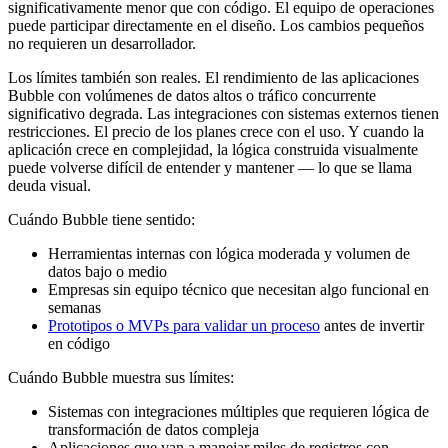
significativamente menor que con código. El equipo de operaciones
puede participar directamente en el diseño. Los cambios pequeños
no requieren un desarrollador.
Los límites también son reales. El rendimiento de las aplicaciones
Bubble con volúmenes de datos altos o tráfico concurrente
significativo degrada. Las integraciones con sistemas externos tienen
restricciones. El precio de los planes crece con el uso. Y cuando la
aplicación crece en complejidad, la lógica construida visualmente
puede volverse difícil de entender y mantener — lo que se llama
deuda visual.
Cuándo Bubble tiene sentido:
Herramientas internas con lógica moderada y volumen de
datos bajo o medio
Empresas sin equipo técnico que necesitan algo funcional en
semanas
Prototipos o MVPs para validar un proceso
antes de invertir
en código
Cuándo Bubble muestra sus límites:
Sistemas con integraciones múltiples que requieren lógica de
transformación de datos compleja
Aplicaciones que van a manejar miles de registros con