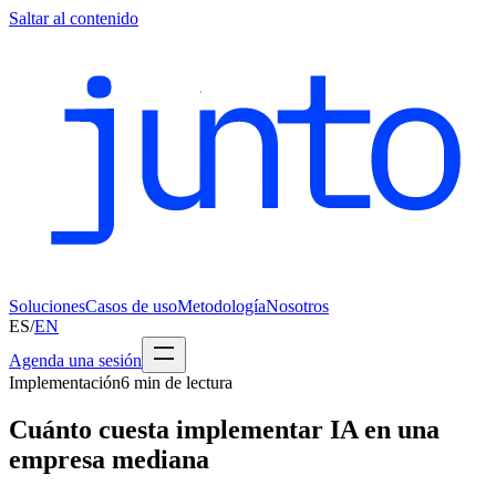
Saltar al contenido
Soluciones
Casos de uso
Metodología
Nosotros
ES
/
EN
Agenda una sesión
Implementación
6
min de lectura
Cuánto cuesta implementar IA en una
empresa mediana