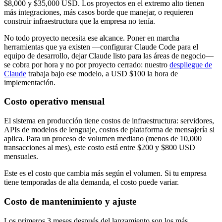
$8,000 y $35,000 USD. Los proyectos en el extremo alto tienen
más integraciones, más casos borde que manejar, o requieren
construir infraestructura que la empresa no tenía.
No todo proyecto necesita ese alcance. Poner en marcha
herramientas que ya existen —configurar Claude Code para el
equipo de desarrollo, dejar Claude listo para las áreas de negocio—
se cobra por hora y no por proyecto cerrado: nuestro
despliegue de
Claude
trabaja bajo ese modelo, a USD $100 la hora de
implementación.
Costo operativo mensual
El sistema en producción tiene costos de infraestructura: servidores,
APIs de modelos de lenguaje, costos de plataforma de mensajería si
aplica. Para un proceso de volumen mediano (menos de 10,000
transacciones al mes), este costo está entre $200 y $800 USD
mensuales.
Este es el costo que cambia más según el volumen. Si tu empresa
tiene temporadas de alta demanda, el costo puede variar.
Costo de mantenimiento y ajuste
Los primeros 3 meses después del lanzamiento son los más