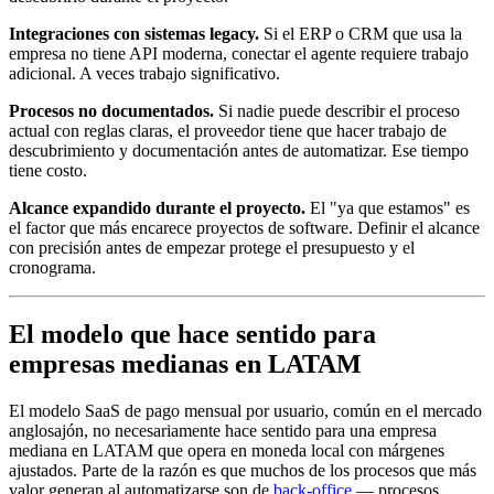
Integraciones con sistemas legacy.
Si el ERP o CRM que usa la
empresa no tiene API moderna, conectar el agente requiere trabajo
adicional. A veces trabajo significativo.
Procesos no documentados.
Si nadie puede describir el proceso
actual con reglas claras, el proveedor tiene que hacer trabajo de
descubrimiento y documentación antes de automatizar. Ese tiempo
tiene costo.
Alcance expandido durante el proyecto.
El "ya que estamos" es
el factor que más encarece proyectos de software. Definir el alcance
con precisión antes de empezar protege el presupuesto y el
cronograma.
El modelo que hace sentido para
empresas medianas en LATAM
El modelo SaaS de pago mensual por usuario, común en el mercado
anglosajón, no necesariamente hace sentido para una empresa
mediana en LATAM que opera en moneda local con márgenes
ajustados. Parte de la razón es que muchos de los procesos que más
valor generan al automatizarse son de
back-office
— procesos