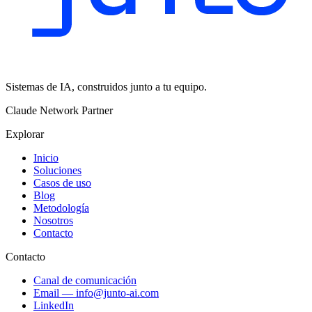
Sistemas de IA, construidos junto a tu equipo.
Claude Network Partner
Explorar
Inicio
Soluciones
Casos de uso
Blog
Metodología
Nosotros
Contacto
Contacto
Canal de comunicación
Email
—
info@junto-ai.com
LinkedIn