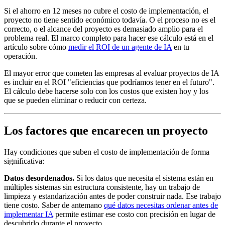
Si el ahorro en 12 meses no cubre el costo de implementación, el
proyecto no tiene sentido económico todavía. O el proceso no es el
correcto, o el alcance del proyecto es demasiado amplio para el
problema real. El marco completo para hacer ese cálculo está en el
artículo sobre cómo
medir el ROI de un agente de IA
en tu
operación.
El mayor error que cometen las empresas al evaluar proyectos de IA
es incluir en el ROI "eficiencias que podríamos tener en el futuro".
El cálculo debe hacerse solo con los costos que existen hoy y los
que se pueden eliminar o reducir con certeza.
Los factores que encarecen un proyecto
Hay condiciones que suben el costo de implementación de forma
significativa:
Datos desordenados.
Si los datos que necesita el sistema están en
múltiples sistemas sin estructura consistente, hay un trabajo de
limpieza y estandarización antes de poder construir nada. Ese trabajo
tiene costo. Saber de antemano
qué datos necesitas ordenar antes de
implementar IA
permite estimar ese costo con precisión en lugar de
descubrirlo durante el proyecto.