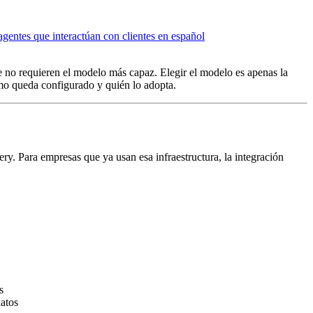
agentes que interactúan con clientes en español
no requieren el modelo más capaz. Elegir el modelo es apenas la
ómo queda configurado y quién lo adopta.
. Para empresas que ya usan esa infraestructura, la integración
s
datos