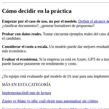
Cómo decidir en la práctica
Empezar por el caso de uso, no por el modelo.
Definir el alcance d
¿clasificar documentos?, ¿generar borradores de propuestas?
Probar con datos reales.
Tomar cincuenta ejemplos reales del caso de
el candidato.
Considerar el costo a escala.
Un modelo puede dar mejores resultados
más económico.
Evaluar el ecosistema.
Si la empresa ya está en Azure, GPT-4o a trav
puede basarse puramente en rendimiento y costo.
¿Tu equipo está evaluando qué modelo de IA usar para una implementa
MÁS EN ESTA CATEGORÍA
Implementación
8
min de lectura
Zapier vs Make vs n8n: cuál elegir para automatizar sin código