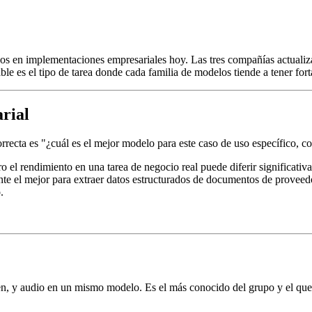
s en implementaciones empresariales hoy. Las tres compañías actualiza
able es el tipo de tarea donde cada familia de modelos tiende a tener fo
rial
recta es "¿cuál es el mejor modelo para este caso de uso específico, co
el rendimiento en una tarea de negocio real puede diferir significati
te el mejor para extraer datos estructurados de documentos de proveedo
.
, y audio en un mismo modelo. Es el más conocido del grupo y el que 