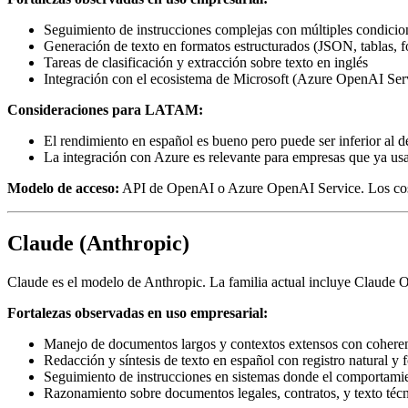
Seguimiento de instrucciones complejas con múltiples condicio
Generación de texto en formatos estructurados (JSON, tablas, f
Tareas de clasificación y extracción sobre texto en inglés
Integración con el ecosistema de Microsoft (Azure OpenAI Ser
Consideraciones para LATAM:
El rendimiento en español es bueno pero puede ser inferior al 
La integración con Azure es relevante para empresas que ya usa
Modelo de acceso:
API de OpenAI o Azure OpenAI Service. Los costo
Claude (Anthropic)
Claude es el modelo de Anthropic. La familia actual incluye Claude 
Fortalezas observadas en uso empresarial:
Manejo de documentos largos y contextos extensos con cohere
Redacción y síntesis de texto en español con registro natural y 
Seguimiento de instrucciones en sistemas donde el comportamie
Razonamiento sobre documentos legales, contratos, y texto téc