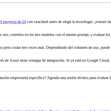
el proyecto de IA
con exactitud antes de elegir la tecnología: ¿extraer 
 uso, correrlos en los tres modelos con el mismo prompt, y evaluar los
 pero costar tres veces más. Dependiendo del volumen de uso, puede te
és de Azure tiene ventajas de integración. Si ya está en Google Cloud, 
ción empresarial específica? Agenda una sesión técnica para evaluar l