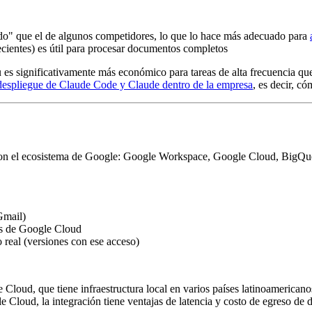
ido" que el de algunos competidores, lo que lo hace más adecuado para
ecientes) es útil para procesar documentos completos
significativamente más económico para tareas de alta frecuencia que 
despliegue de Claude Code y Claude dentro de la empresa
, es decir, c
on el ecosistema de Google: Google Workspace, Google Cloud, BigQuery
Gmail)
os de Google Cloud
real (versiones con ese acceso)
 Cloud, que tiene infraestructura local en varios países latinoamericano
Cloud, la integración tiene ventajas de latencia y costo de egreso de 