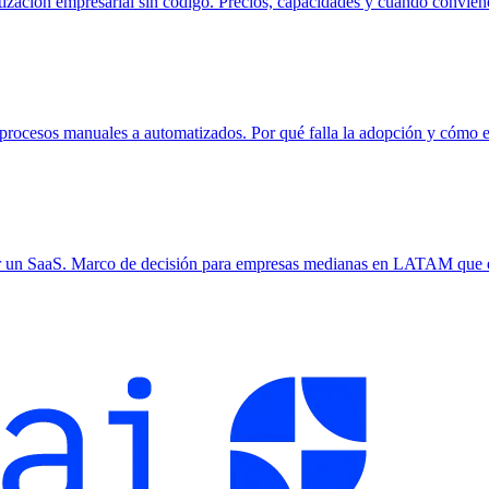
atización empresarial sin código. Precios, capacidades y cuándo conv
 procesos manuales a automatizados. Por qué falla la adopción y cómo
r un SaaS. Marco de decisión para empresas medianas en LATAM que ev