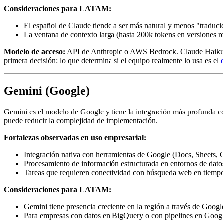
Consideraciones para LATAM:
El español de Claude tiende a ser más natural y menos "traduc
La ventana de contexto larga (hasta 200k tokens en versiones r
Modelo de acceso:
API de Anthropic o AWS Bedrock. Claude Haiku es 
primera decisión: lo que determina si el equipo realmente lo usa es el
Gemini (Google)
Gemini es el modelo de Google y tiene la integración más profunda c
puede reducir la complejidad de implementación.
Fortalezas observadas en uso empresarial:
Integración nativa con herramientas de Google (Docs, Sheets, 
Procesamiento de información estructurada en entornos de dat
Tareas que requieren conectividad con búsqueda web en tiempo 
Consideraciones para LATAM:
Gemini tiene presencia creciente en la región a través de Google
Para empresas con datos en BigQuery o con pipelines en Google 