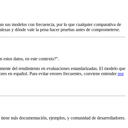
n sus modelos con frecuencia, por lo que cualquier comparativa de
rtalezas y dónde vale la pena hacer pruebas antes de comprometerse.
n estos datos, en este contexto?".
vamente del rendimiento en evaluaciones estandarizadas. El modelo que
res en español. Para evitar errores frecuentes, conviene entender
por
tiene más documentación, ejemplos, y comunidad de desarrolladores.