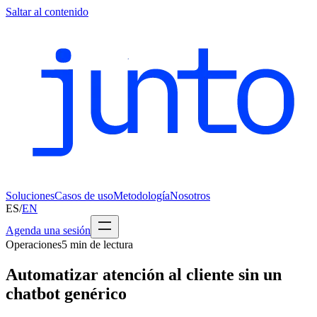
Saltar al contenido
Soluciones
Casos de uso
Metodología
Nosotros
ES
/
EN
Agenda una sesión
Operaciones
5
min de lectura
Automatizar atención al cliente sin un
chatbot genérico