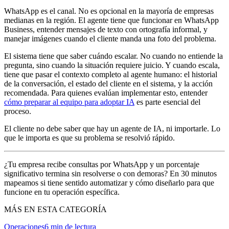
WhatsApp es el canal. No es opcional en la mayoría de empresas
medianas en la región. El agente tiene que funcionar en WhatsApp
Business, entender mensajes de texto con ortografía informal, y
manejar imágenes cuando el cliente manda una foto del problema.
El sistema tiene que saber cuándo escalar. No cuando no entiende la
pregunta, sino cuando la situación requiere juicio. Y cuando escala,
tiene que pasar el contexto completo al agente humano: el historial
de la conversación, el estado del cliente en el sistema, y la acción
recomendada. Para quienes evalúan implementar esto, entender
cómo preparar al equipo para adoptar IA
es parte esencial del
proceso.
El cliente no debe saber que hay un agente de IA, ni importarle. Lo
que le importa es que su problema se resolvió rápido.
¿Tu empresa recibe consultas por WhatsApp y un porcentaje
significativo termina sin resolverse o con demoras? En 30 minutos
mapeamos si tiene sentido automatizar y cómo diseñarlo para que
funcione en tu operación específica.
MÁS EN ESTA CATEGORÍA
Operaciones
6
min de lectura