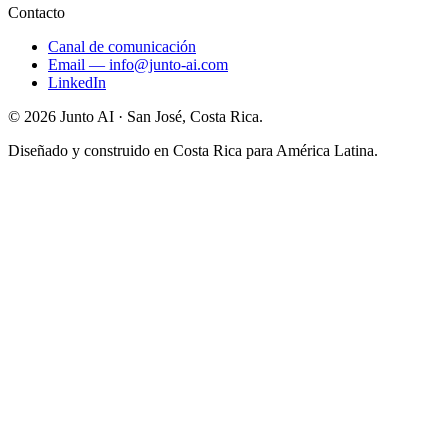
Contacto
Canal de comunicación
Email
—
info@junto-ai.com
LinkedIn
©
2026
Junto AI ·
San José, Costa Rica.
Diseñado y construido en Costa Rica para América Latina.