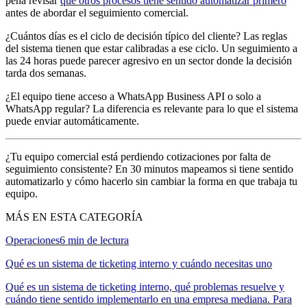
pena revisar
qué otros procesos tiene sentido automatizar primero
antes de abordar el seguimiento comercial.
¿Cuántos días es el ciclo de decisión típico del cliente? Las reglas
del sistema tienen que estar calibradas a ese ciclo. Un seguimiento a
las 24 horas puede parecer agresivo en un sector donde la decisión
tarda dos semanas.
¿El equipo tiene acceso a WhatsApp Business API o solo a
WhatsApp regular? La diferencia es relevante para lo que el sistema
puede enviar automáticamente.
¿Tu equipo comercial está perdiendo cotizaciones por falta de
seguimiento consistente? En 30 minutos mapeamos si tiene sentido
automatizarlo y cómo hacerlo sin cambiar la forma en que trabaja tu
equipo.
MÁS EN ESTA CATEGORÍA
Operaciones
6
min de lectura
Qué es un sistema de ticketing interno y cuándo necesitas uno
Qué es un sistema de ticketing interno, qué problemas resuelve y
cuándo tiene sentido implementarlo en una empresa mediana. Para