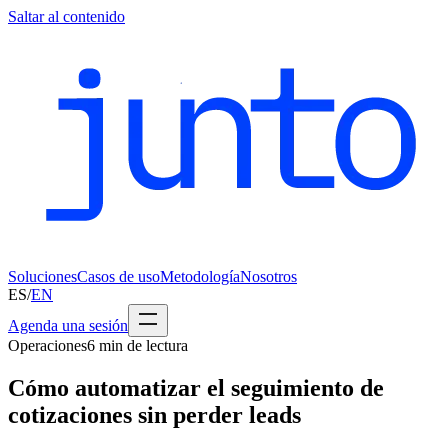
Saltar al contenido
Soluciones
Casos de uso
Metodología
Nosotros
ES
/
EN
Agenda una sesión
Operaciones
6
min de lectura
Cómo automatizar el seguimiento de
cotizaciones sin perder leads