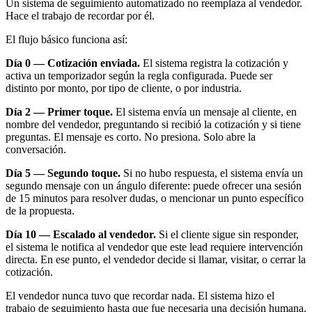
Un sistema de seguimiento automatizado no reemplaza al vendedor.
Hace el trabajo de recordar por él.
El flujo básico funciona así:
Día 0 — Cotización enviada.
El sistema registra la cotización y
activa un temporizador según la regla configurada. Puede ser
distinto por monto, por tipo de cliente, o por industria.
Día 2 — Primer toque.
El sistema envía un mensaje al cliente, en
nombre del vendedor, preguntando si recibió la cotización y si tiene
preguntas. El mensaje es corto. No presiona. Solo abre la
conversación.
Día 5 — Segundo toque.
Si no hubo respuesta, el sistema envía un
segundo mensaje con un ángulo diferente: puede ofrecer una sesión
de 15 minutos para resolver dudas, o mencionar un punto específico
de la propuesta.
Día 10 — Escalado al vendedor.
Si el cliente sigue sin responder,
el sistema le notifica al vendedor que este lead requiere intervención
directa. En ese punto, el vendedor decide si llamar, visitar, o cerrar la
cotización.
El vendedor nunca tuvo que recordar nada. El sistema hizo el
trabajo de seguimiento hasta que fue necesaria una decisión humana.