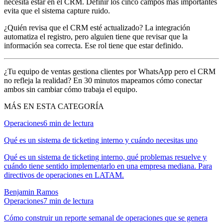
necesita estar en el CRM. Definir los cinco campos más importantes
evita que el sistema capture ruido.
¿Quién revisa que el CRM esté actualizado? La integración
automatiza el registro, pero alguien tiene que revisar que la
información sea correcta. Ese rol tiene que estar definido.
¿Tu equipo de ventas gestiona clientes por WhatsApp pero el CRM
no refleja la realidad? En 30 minutos mapeamos cómo conectar
ambos sin cambiar cómo trabaja el equipo.
MÁS EN ESTA CATEGORÍA
Operaciones
6
min de lectura
Qué es un sistema de ticketing interno y cuándo necesitas uno
Qué es un sistema de ticketing interno, qué problemas resuelve y
cuándo tiene sentido implementarlo en una empresa mediana. Para
directivos de operaciones en LATAM.
Benjamin Ramos
Operaciones
7
min de lectura
Cómo construir un reporte semanal de operaciones que se genera