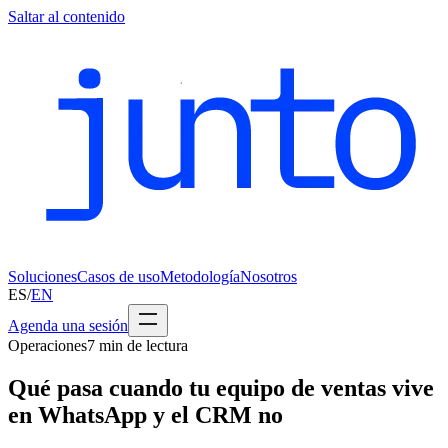
Saltar al contenido
Soluciones
Casos de uso
Metodología
Nosotros
ES
/
EN
Agenda una sesión
Operaciones
7
min de lectura
Qué pasa cuando tu equipo de ventas vive
en WhatsApp y el CRM no