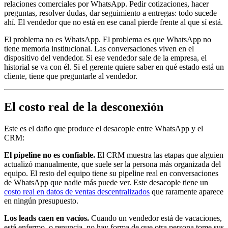
relaciones comerciales por WhatsApp. Pedir cotizaciones, hacer
preguntas, resolver dudas, dar seguimiento a entregas: todo sucede
ahí. El vendedor que no está en ese canal pierde frente al que sí está.
El problema no es WhatsApp. El problema es que WhatsApp no
tiene memoria institucional. Las conversaciones viven en el
dispositivo del vendedor. Si ese vendedor sale de la empresa, el
historial se va con él. Si el gerente quiere saber en qué estado está un
cliente, tiene que preguntarle al vendedor.
El costo real de la desconexión
Este es el daño que produce el desacople entre WhatsApp y el
CRM:
El pipeline no es confiable.
El CRM muestra las etapas que alguien
actualizó manualmente, que suele ser la persona más organizada del
equipo. El resto del equipo tiene su pipeline real en conversaciones
de WhatsApp que nadie más puede ver. Este desacople tiene un
costo real en datos de ventas descentralizados
que raramente aparece
en ningún presupuesto.
Los leads caen en vacíos.
Cuando un vendedor está de vacaciones,
está enfermo, o renuncia, no hay forma de que otra persona tome sus