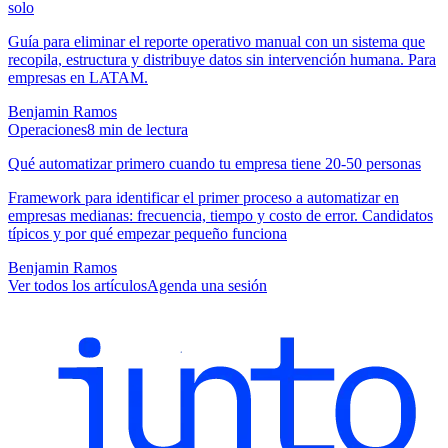
solo
Guía para eliminar el reporte operativo manual con un sistema que
recopila, estructura y distribuye datos sin intervención humana. Para
empresas en LATAM.
Benjamin Ramos
Operaciones
8
min de lectura
Qué automatizar primero cuando tu empresa tiene 20-50 personas
Framework para identificar el primer proceso a automatizar en
empresas medianas: frecuencia, tiempo y costo de error. Candidatos
típicos y por qué empezar pequeño funciona
Benjamin Ramos
Ver todos los artículos
Agenda una sesión