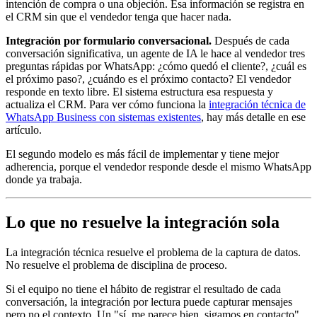
intención de compra o una objeción. Esa información se registra en
el CRM sin que el vendedor tenga que hacer nada.
Integración por formulario conversacional.
Después de cada
conversación significativa, un agente de IA le hace al vendedor tres
preguntas rápidas por WhatsApp: ¿cómo quedó el cliente?, ¿cuál es
el próximo paso?, ¿cuándo es el próximo contacto? El vendedor
responde en texto libre. El sistema estructura esa respuesta y
actualiza el CRM. Para ver cómo funciona la
integración técnica de
WhatsApp Business con sistemas existentes
, hay más detalle en ese
artículo.
El segundo modelo es más fácil de implementar y tiene mejor
adherencia, porque el vendedor responde desde el mismo WhatsApp
donde ya trabaja.
Lo que no resuelve la integración sola
La integración técnica resuelve el problema de la captura de datos.
No resuelve el problema de disciplina de proceso.
Si el equipo no tiene el hábito de registrar el resultado de cada
conversación, la integración por lectura puede capturar mensajes
pero no el contexto. Un "sí, me parece bien, sigamos en contacto"