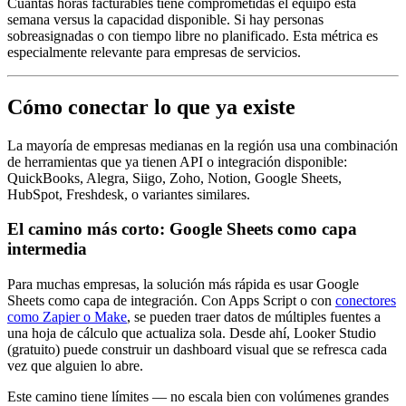
Cuántas horas facturables tiene comprometidas el equipo esta
semana versus la capacidad disponible. Si hay personas
sobreasignadas o con tiempo libre no planificado. Esta métrica es
especialmente relevante para empresas de servicios.
Cómo conectar lo que ya existe
La mayoría de empresas medianas en la región usa una combinación
de herramientas que ya tienen API o integración disponible:
QuickBooks, Alegra, Siigo, Zoho, Notion, Google Sheets,
HubSpot, Freshdesk, o variantes similares.
El camino más corto: Google Sheets como capa
intermedia
Para muchas empresas, la solución más rápida es usar Google
Sheets como capa de integración. Con Apps Script o con
conectores
como Zapier o Make
, se pueden traer datos de múltiples fuentes a
una hoja de cálculo que actualiza sola. Desde ahí, Looker Studio
(gratuito) puede construir un dashboard visual que se refresca cada
vez que alguien lo abre.
Este camino tiene límites — no escala bien con volúmenes grandes