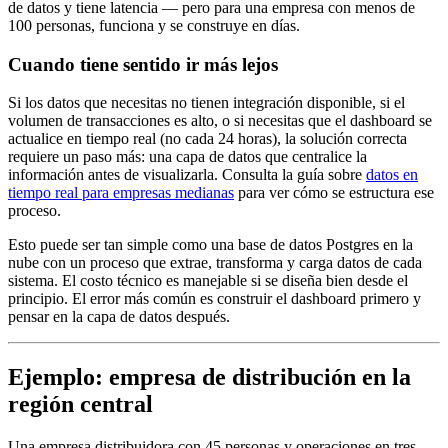
de datos y tiene latencia — pero para una empresa con menos de
100 personas, funciona y se construye en días.
Cuando tiene sentido ir más lejos
Si los datos que necesitas no tienen integración disponible, si el
volumen de transacciones es alto, o si necesitas que el dashboard se
actualice en tiempo real (no cada 24 horas), la solución correcta
requiere un paso más: una capa de datos que centralice la
información antes de visualizarla. Consulta la guía sobre
datos en
tiempo real para empresas medianas
para ver cómo se estructura ese
proceso.
Esto puede ser tan simple como una base de datos Postgres en la
nube con un proceso que extrae, transforma y carga datos de cada
sistema. El costo técnico es manejable si se diseña bien desde el
principio. El error más común es construir el dashboard primero y
pensar en la capa de datos después.
Ejemplo: empresa de distribución en la
región central
Una empresa distribuidora con 45 personas y operaciones en tres