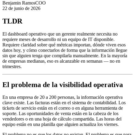
Benjamin Ramos
COO
22 de junio de 2026
TLDR
El dashboard operativo que un gerente realmente necesita no
requiere meses de desarrollo ni un equipo de IT disponible.
Requiere claridad sobre qué métricas importan, dónde viven esos
datos hoy, y cómo conectarlos de forma que la información llegue
sin que alguien tenga que compilarla manualmente. En la mayoría
de empresas medianas, eso es alcanzable en semanas — no en
trimestres.
El problema de la visibilidad operativa
En una empresa de 20 a 200 personas, la información operativa
clave existe. Las facturas están en el sistema de contabilidad. Los
tickets de servicio están en el correo o en alguna herramienta de
soporte. Las oportunidades de venta están en la cabeza de los
vendedores o en una hoja de cálculo compartida. Las horas del
equipo están en una planilla que alguien actualiza los viernes.
El problema no es que los datos no existan. El problema es que para