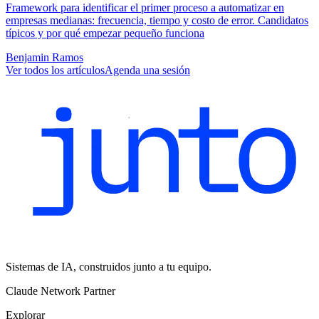
Framework para identificar el primer proceso a automatizar en
empresas medianas: frecuencia, tiempo y costo de error. Candidatos
típicos y por qué empezar pequeño funciona
Benjamin Ramos
Ver todos los artículos
Agenda una sesión
Sistemas de IA, construidos junto a tu equipo.
Claude Network Partner
Explorar