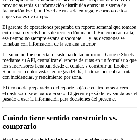
provincias tenía su información distribuida entre: un sistema de
facturación local, un Excel de rutas de entrega, y correos de los
supervisores de campo.
El gerente de operaciones preparaba un reporte semanal que tomaba
entre cuatro y seis horas de recolección manual. En temporada alta,
ese tiempo no siempre estaba disponible — y las decisiones se
tomaban con información de la semana anterior.
La solución fue conectar el sistema de facturación a Google Sheets
mediante su API, centralizar el reporte de rutas en un formulario que
los supervisores llenaban desde el celular, y construir un Looker
Studio con cuatro vistas: entregas del día, facturas por cobrar, rutas
con incidencias, y rendimiento por zona.
El tiempo de preparación del reporte bajó de cuatro horas a cero —
el dashboard se actualizaba solo. El gerente pasó de revisar datos del
pasado a usar la información para decisiones del presente.
Cuándo tiene sentido construirlo vs.
comprarlo
Hay herramientas de BI y dashboards disponibles como SaaS —