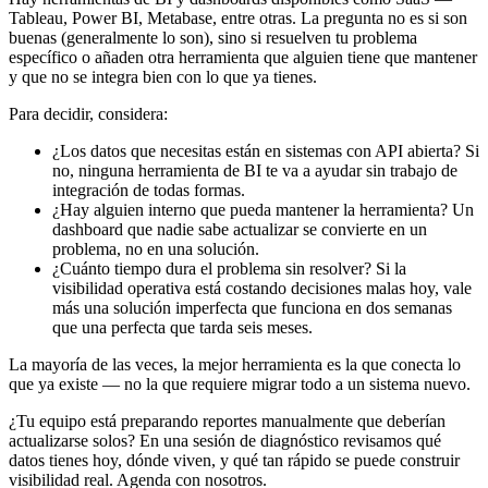
Tableau, Power BI, Metabase, entre otras. La pregunta no es si son
buenas (generalmente lo son), sino si resuelven tu problema
específico o añaden otra herramienta que alguien tiene que mantener
y que no se integra bien con lo que ya tienes.
Para decidir, considera:
¿Los datos que necesitas están en sistemas con API abierta? Si
no, ninguna herramienta de BI te va a ayudar sin trabajo de
integración de todas formas.
¿Hay alguien interno que pueda mantener la herramienta? Un
dashboard que nadie sabe actualizar se convierte en un
problema, no en una solución.
¿Cuánto tiempo dura el problema sin resolver? Si la
visibilidad operativa está costando decisiones malas hoy, vale
más una solución imperfecta que funciona en dos semanas
que una perfecta que tarda seis meses.
La mayoría de las veces, la mejor herramienta es la que conecta lo
que ya existe — no la que requiere migrar todo a un sistema nuevo.
¿Tu equipo está preparando reportes manualmente que deberían
actualizarse solos? En una sesión de diagnóstico revisamos qué
datos tienes hoy, dónde viven, y qué tan rápido se puede construir
visibilidad real. Agenda con nosotros.