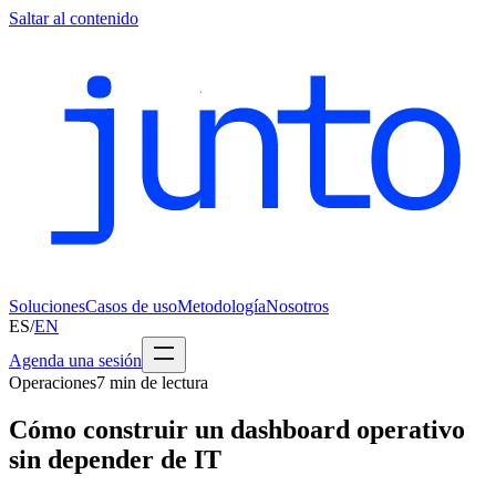
Saltar al contenido
Soluciones
Casos de uso
Metodología
Nosotros
ES
/
EN
Agenda una sesión
Operaciones
7
min de lectura
Cómo construir un dashboard operativo
sin depender de IT