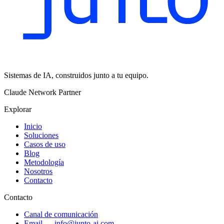
Sistemas de IA, construidos junto a tu equipo.
Claude Network Partner
Explorar
Inicio
Soluciones
Casos de uso
Blog
Metodología
Nosotros
Contacto
Contacto
Canal de comunicación
Email
—
info@junto-ai.com