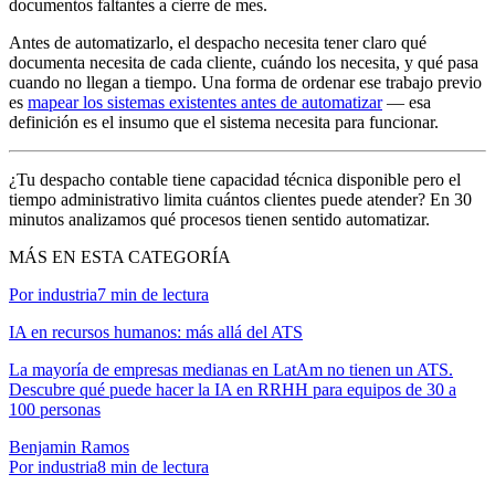
documentos faltantes a cierre de mes.
Antes de automatizarlo, el despacho necesita tener claro qué
documenta necesita de cada cliente, cuándo los necesita, y qué pasa
cuando no llegan a tiempo. Una forma de ordenar ese trabajo previo
es
mapear los sistemas existentes antes de automatizar
— esa
definición es el insumo que el sistema necesita para funcionar.
¿Tu despacho contable tiene capacidad técnica disponible pero el
tiempo administrativo limita cuántos clientes puede atender? En 30
minutos analizamos qué procesos tienen sentido automatizar.
MÁS EN ESTA CATEGORÍA
Por industria
7
min de lectura
IA en recursos humanos: más allá del ATS
La mayoría de empresas medianas en LatAm no tienen un ATS.
Descubre qué puede hacer la IA en RRHH para equipos de 30 a
100 personas
Benjamin Ramos
Por industria
8
min de lectura