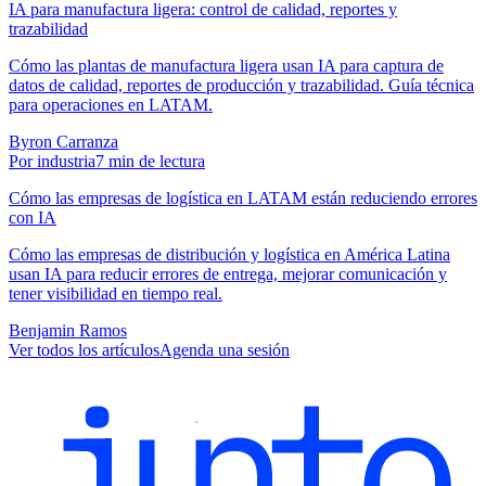
IA para manufactura ligera: control de calidad, reportes y
trazabilidad
Cómo las plantas de manufactura ligera usan IA para captura de
datos de calidad, reportes de producción y trazabilidad. Guía técnica
para operaciones en LATAM.
Byron Carranza
Por industria
7
min de lectura
Cómo las empresas de logística en LATAM están reduciendo errores
con IA
Cómo las empresas de distribución y logística en América Latina
usan IA para reducir errores de entrega, mejorar comunicación y
tener visibilidad en tiempo real.
Benjamin Ramos
Ver todos los artículos
Agenda una sesión