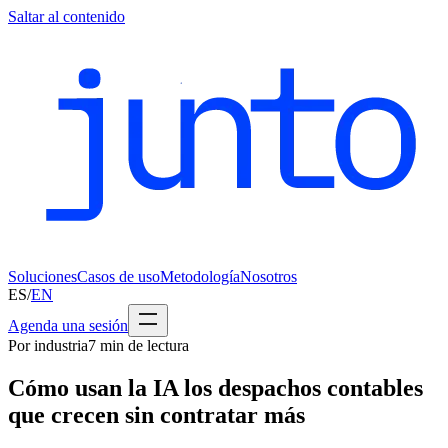
Saltar al contenido
Soluciones
Casos de uso
Metodología
Nosotros
ES
/
EN
Agenda una sesión
Por industria
7
min de lectura
Cómo usan la IA los despachos contables
que crecen sin contratar más